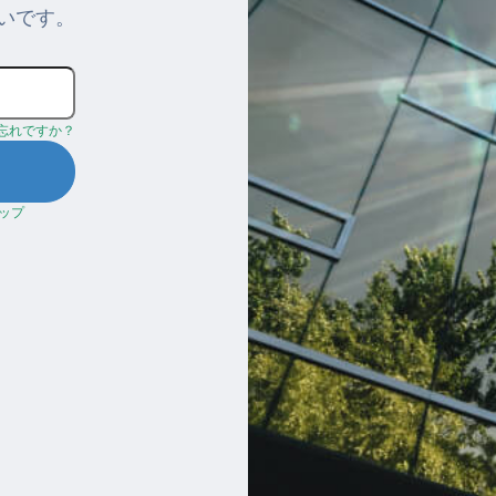
いです。
忘れですか？
ップ