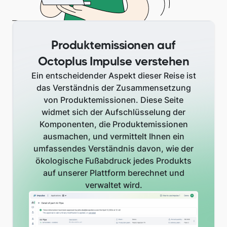
Produktemissionen auf
Octoplus Impulse verstehen
Ein entscheidender Aspekt dieser Reise ist
das Verständnis der Zusammensetzung
von Produktemissionen. Diese Seite
widmet sich der Aufschlüsselung der
Komponenten, die Produktemissionen
ausmachen, und vermittelt Ihnen ein
umfassendes Verständnis davon, wie der
ökologische Fußabdruck jedes Produkts
auf unserer Plattform berechnet und
verwaltet wird.