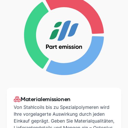
Materialemissionen
Von Stahlcoils bis zu Spezialpolymeren wird
Ihre vorgelagerte Auswirkung durch jeden
Einkauf geprägt. Geben Sie Materialqualitäten,
Lieferantendetails und Mengen ein – Octoplus