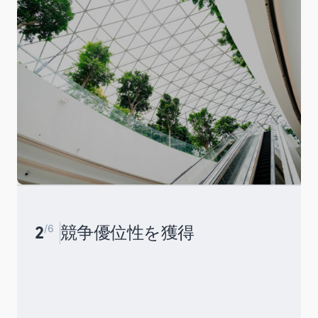
2
/6
競争優位性を獲得