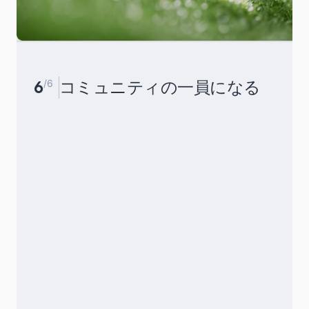
6
/6
コミュニティの一員になる