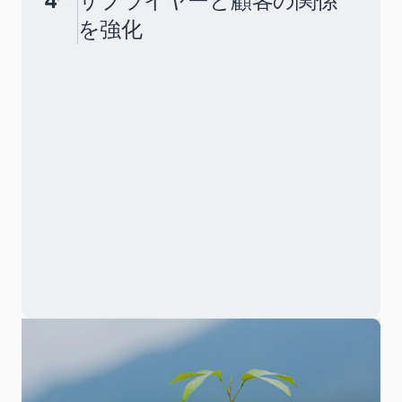
4
サプライヤーと顧客の関係
を強化