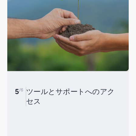
5
/6
ツールとサポートへのアク
セス